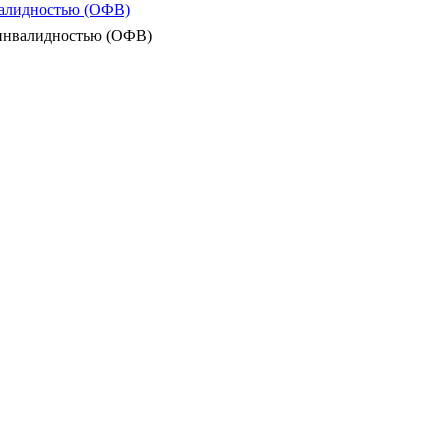
валидностью (ОФВ)
 инвалидностью (ОФВ)