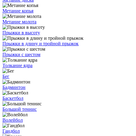
Метание копья
Метание молота
Прыжки в высоту
Прыжки в длину и тройной прыжок
Прыжки с шестом
Толкание ядра
Бег
Бадминтон
Баскетбол
Большой теннис
Волейбол
Гандбол