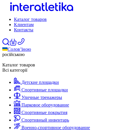
Каталог товаров
Клиентам
Контакты
Солов’їною
російською
Каталог товаров
Всі категорії
Детские площадки
Спортивные площадки
Уличные тренажеры
Парковое оборудование
Спортивные покрытия
Спортивный инвентарь
Военно-спортивное оборудование