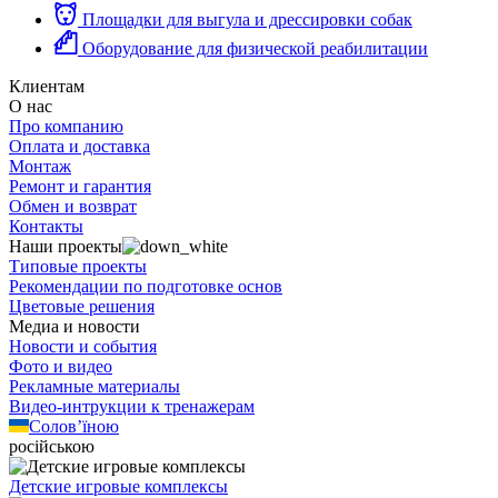
Площадки для выгула и дрессировки собак
Оборудование для физической реабилитации
Клиентам
О нас
Про компанию
Оплата и доставка
Монтаж
Ремонт и гарантия
Обмен и возврат
Контакты
Наши проекты
Типовые проекты
Рекомендации по подготовке основ
Цветовые решения
Медиа и новости
Новости и события
Фото и видео
Рекламные материалы
Видео-интрукции к тренажерам
Солов’їною
російською
Детские игровые комплексы