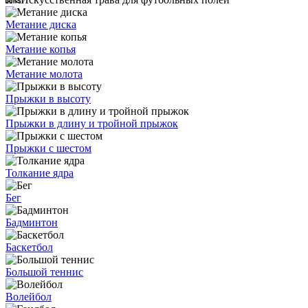
Метание диска
Метание копья
Метание молота
Прыжки в высоту
Прыжки в длину и тройной прыжок
Прыжки с шестом
Толкание ядра
Бег
Бадминтон
Баскетбол
Большой теннис
Волейбол