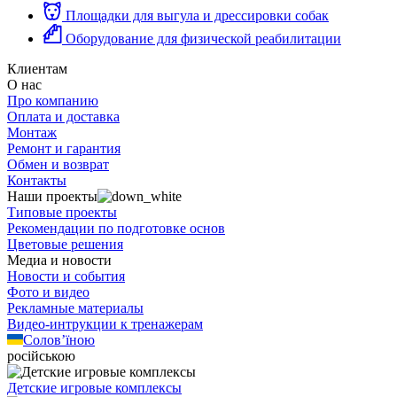
Площадки для выгула и дрессировки собак
Оборудование для физической реабилитации
Клиентам
О нас
Про компанию
Оплата и доставка
Монтаж
Ремонт и гарантия
Обмен и возврат
Контакты
Наши проекты
Типовые проекты
Рекомендации по подготовке основ
Цветовые решения
Медиа и новости
Новости и события
Фото и видео
Рекламные материалы
Видео-интрукции к тренажерам
Солов’їною
російською
Детские игровые комплексы