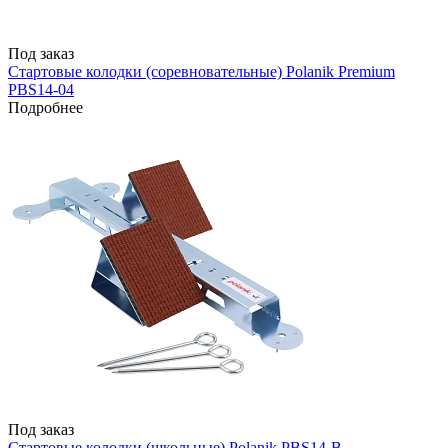
Под заказ
Стартовые колодки (соревновательные) Polanik Premium
PBS14-04
Подробнее
Под заказ
Стартовые колодки (школьные) Polanik PBS14-B