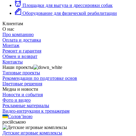
Площадки для выгула и дрессировки собак
Оборудование для физической реабилитации
Клиентам
О нас
Про компанию
Оплата и доставка
Монтаж
Ремонт и гарантия
Обмен и возврат
Контакты
Наши проекты
Типовые проекты
Рекомендации по подготовке основ
Цветовые решения
Медиа и новости
Новости и события
Фото и видео
Рекламные материалы
Видео-интрукции к тренажерам
Солов’їною
російською
Детские игровые комплексы