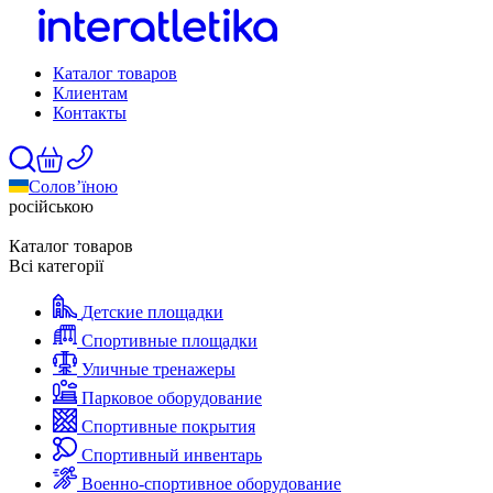
Каталог товаров
Клиентам
Контакты
Солов’їною
російською
Каталог товаров
Всі категорії
Детские площадки
Спортивные площадки
Уличные тренажеры
Парковое оборудование
Спортивные покрытия
Спортивный инвентарь
Военно-спортивное оборудование