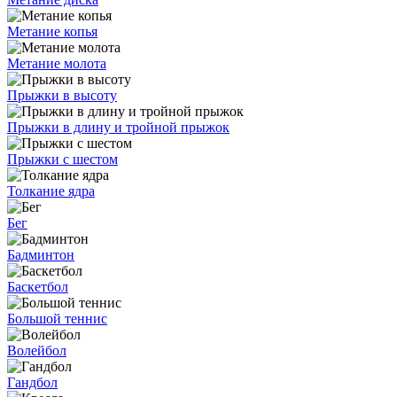
Метание копья
Метание молота
Прыжки в высоту
Прыжки в длину и тройной прыжок
Прыжки с шестом
Толкание ядра
Бег
Бадминтон
Баскетбол
Большой теннис
Волейбол
Гандбол