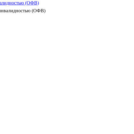
валидностью (ОФВ)
 инвалидностью (ОФВ)