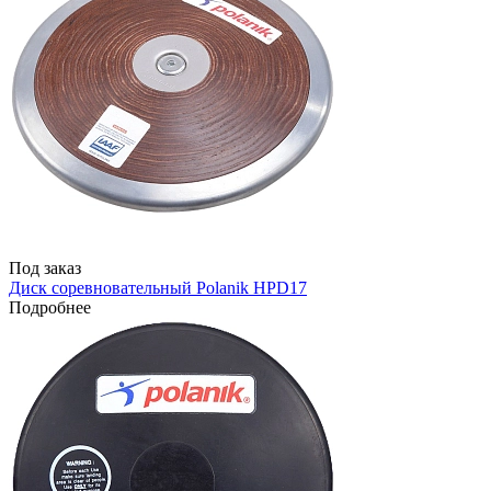
Под заказ
Диск соревновательный Polanik HPD17
Подробнее