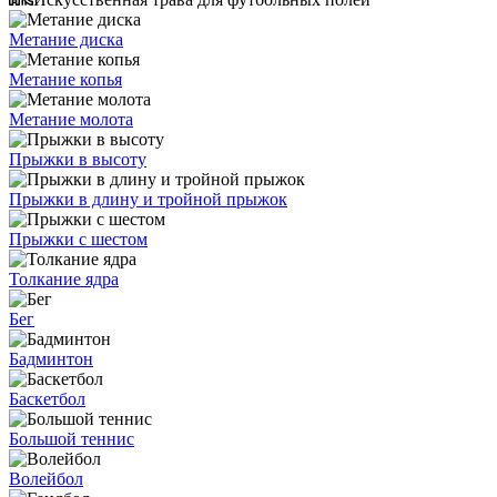
Метание диска
Метание копья
Метание молота
Прыжки в высоту
Прыжки в длину и тройной прыжок
Прыжки с шестом
Толкание ядра
Бег
Бадминтон
Баскетбол
Большой теннис
Волейбол