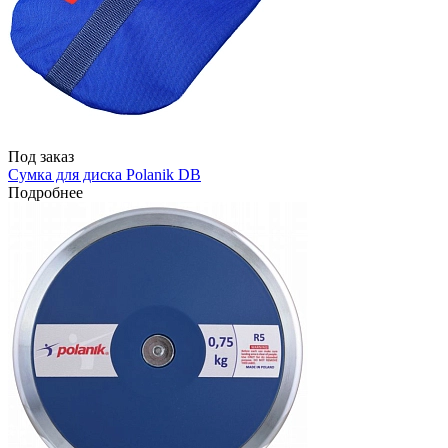
Под заказ
Сумка для диска Polanik DB
Подробнее