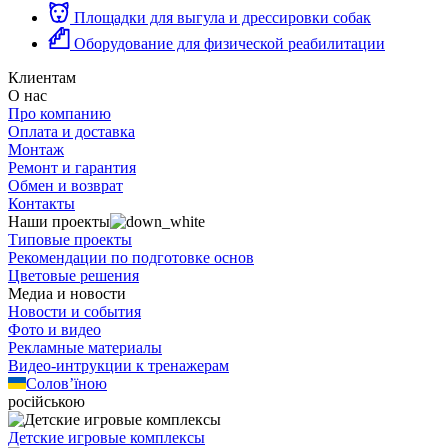
Площадки для выгула и дрессировки собак
Оборудование для физической реабилитации
Клиентам
О нас
Про компанию
Оплата и доставка
Монтаж
Ремонт и гарантия
Обмен и возврат
Контакты
Наши проекты
Типовые проекты
Рекомендации по подготовке основ
Цветовые решения
Медиа и новости
Новости и события
Фото и видео
Рекламные материалы
Видео-интрукции к тренажерам
Солов’їною
російською
Детские игровые комплексы