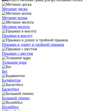
Метание диска
Метание копья
Метание молота
Прыжки в высоту
Прыжки в длину и тройной прыжок
Прыжки с шестом
Толкание ядра
Бег
Бадминтон
Баскетбол
Большой теннис
Волейбол