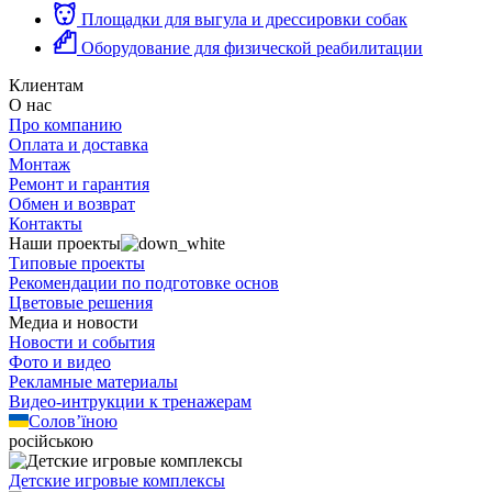
Площадки для выгула и дрессировки собак
Оборудование для физической реабилитации
Клиентам
О нас
Про компанию
Оплата и доставка
Монтаж
Ремонт и гарантия
Обмен и возврат
Контакты
Наши проекты
Типовые проекты
Рекомендации по подготовке основ
Цветовые решения
Медиа и новости
Новости и события
Фото и видео
Рекламные материалы
Видео-интрукции к тренажерам
Солов’їною
російською
Детские игровые комплексы