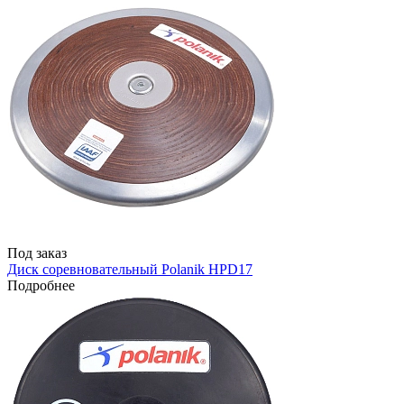
Под заказ
Диск соревновательный Polanik HPD17
Подробнее