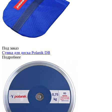
Под заказ
Сумка для диска Polanik DB
Подробнее