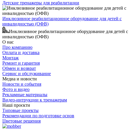
Детские тренажеры для реабилитации
Инклюзивное реабилитационное оборудование для детей с
инвалидностью (ОФВ)
Инклюзивное реабилитационное оборудование для детей с
инвалидностью (ОФВ)
О нас
Про компанию
Оплата и доставка
Монтаж
Ремонт и гарантия
Обмен и возврат
Сервис и обслуживание
Медиа и новости
Новости и события
Фото и видео
Рекламные материалы
Видео-интрукции к тренажерам
Наші проєкти
Типовые проекты
Рекомендации по подготовке основ
Цветовые решения