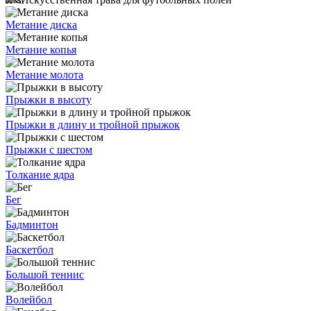
Метание диска
Метание копья
Метание молота
Прыжки в высоту
Прыжки в длину и тройной прыжок
Прыжки с шестом
Толкание ядра
Бег
Бадминтон
Баскетбол
Большой теннис
Волейбол