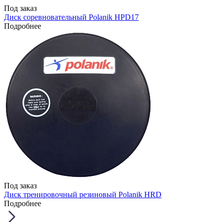
Под заказ
Диск соревновательный Polanik HPD17
Подробнее
Под заказ
Диск тренировочный резиновый Polanik HRD
Подробнее