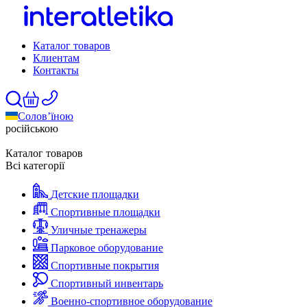
Каталог товаров
Клиентам
Контакты
Солов’їною
російською
Каталог товаров
Всі категорії
Детские площадки
Спортивные площадки
Уличные тренажеры
Парковое оборудование
Спортивные покрытия
Спортивный инвентарь
Военно-спортивное оборудование