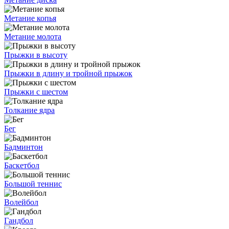
Метание копья
Метание молота
Прыжки в высоту
Прыжки в длину и тройной прыжок
Прыжки с шестом
Толкание ядра
Бег
Бадминтон
Баскетбол
Большой теннис
Волейбол
Гандбол