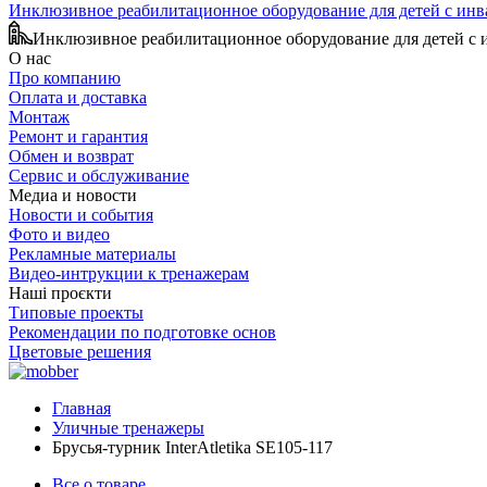
Инклюзивное реабилитационное оборудование для детей с ин
Инклюзивное реабилитационное оборудование для детей с
О нас
Про компанию
Оплата и доставка
Монтаж
Ремонт и гарантия
Обмен и возврат
Сервис и обслуживание
Медиа и новости
Новости и события
Фото и видео
Рекламные материалы
Видео-интрукции к тренажерам
Наші проєкти
Типовые проекты
Рекомендации по подготовке основ
Цветовые решения
Главная
Уличные тренажеры
Брусья-турник InterAtletika SE105-117
Все о товаре