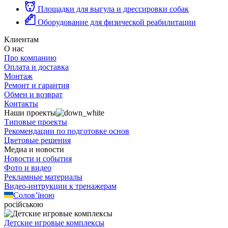
Площадки для выгула и дрессировки собак
Оборудование для физической реабилитации
Клиентам
О нас
Про компанию
Оплата и доставка
Монтаж
Ремонт и гарантия
Обмен и возврат
Контакты
Наши проекты
Типовые проекты
Рекомендации по подготовке основ
Цветовые решения
Медиа и новости
Новости и события
Фото и видео
Рекламные материалы
Видео-интрукции к тренажерам
Солов’їною
російською
Детские игровые комплексы