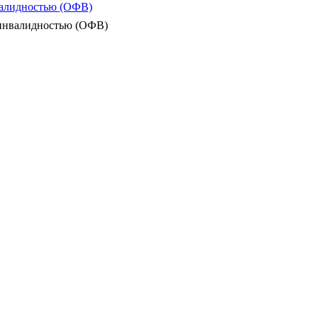
валидностью (ОФВ)
 инвалидностью (ОФВ)