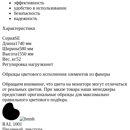
эффективность
удобство в использовании
безопасность
надежность
Характеристики
Серия
SE
Длина
1740 мм
Ширина
580 мм
Высота
1550 мм
Вес, кг
52
Регулировка нагрузки
нет
Образцы цветового исполнения элементов из фанеры
Обращаем внимание, что цвета на мониторе могут отличаться
от реальных цветов. При заказе товара наши менеджеры
предоставят оригинальные образцы для максимально
правильного цветового подбора.
RAL 1001
Песочный, текстура