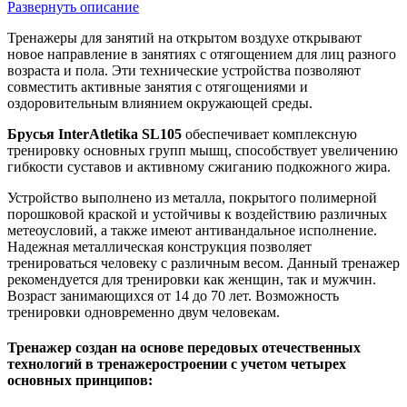
Развернуть описание
Тренажеры для занятий на открытом воздухе открывают
новое направление в занятиях с отягощением для лиц разного
возраста и пола. Эти технические устройства позволяют
совместить активные занятия с отягощениями и
оздоровительным влиянием окружающей среды.
Брусья InterAtletika SL105
обеспечивает комплексную
тренировку основных групп мышц, способствует увеличению
гибкости суставов и активному сжиганию подкожного жира.
Устройство выполнено из металла, покрытого полимерной
порошковой краской и устойчивы к воздействию различных
метеоусловий, а также имеют антивандальное исполнение.
Надежная металлическая конструкция позволяет
тренироваться человеку с различным весом. Данный тренажер
рекомендуется для тренировки как женщин, так и мужчин.
Возраст занимающихся от 14 до 70 лет. Возможность
тренировки одновременно двум человекам.
Тренажер создан на основе передовых отечественных
технологий в тренажеростроении с учетом четырех
основных принципов: