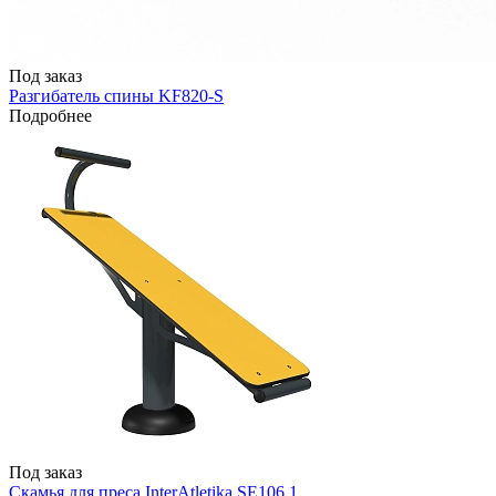
Под заказ
Разгибатель спины KF820-S
Подробнее
Под заказ
Скамья для преса InterAtletika SE106.1