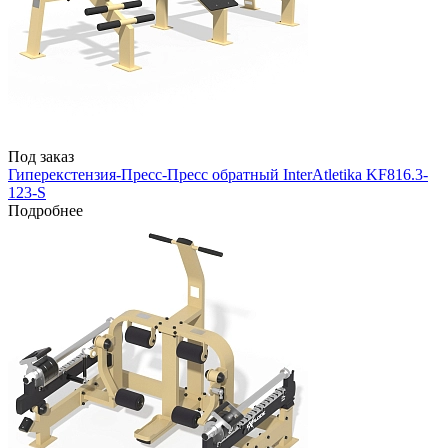
Под заказ
Гиперекстензия-Пресс-Пресс обратный InterAtletika KF816.3-
123-S
Подробнее