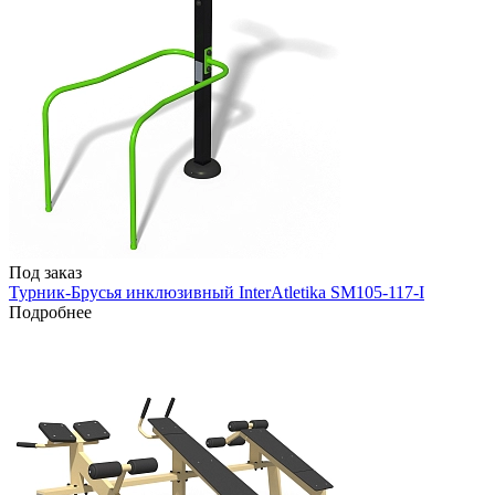
Под заказ
Турник-Брусья инклюзивный InterAtletika SM105-117-I
Подробнее