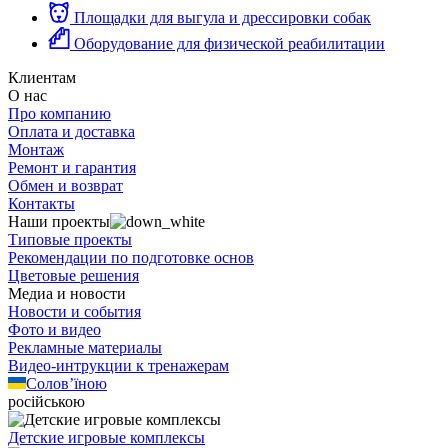
Площадки для выгула и дрессировки собак
Оборудование для физической реабилитации
Клиентам
О нас
Про компанию
Оплата и доставка
Монтаж
Ремонт и гарантия
Обмен и возврат
Контакты
Наши проекты
Типовые проекты
Рекомендации по подготовке основ
Цветовые решения
Медиа и новости
Новости и события
Фото и видео
Рекламные материалы
Видео-интрукции к тренажерам
Солов’їною
російською
Детские игровые комплексы