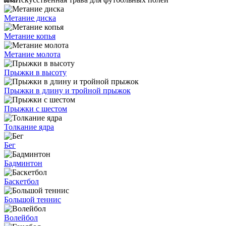
Метание диска
Метание копья
Метание молота
Прыжки в высоту
Прыжки в длину и тройной прыжок
Прыжки с шестом
Толкание ядра
Бег
Бадминтон
Баскетбол
Большой теннис
Волейбол