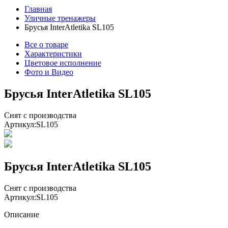
Главная
Уличные тренажеры
Брусья InterAtletika SL105
Все о товаре
Характеристики
Цветовое исполнение
Фото и Видео
Брусья InterAtletika SL105
Снят с производства
Артикул:
SL105
Брусья InterAtletika SL105
Снят с производства
Артикул:
SL105
Описание