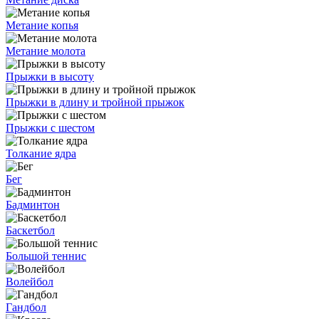
Метание копья
Метание молота
Прыжки в высоту
Прыжки в длину и тройной прыжок
Прыжки с шестом
Толкание ядра
Бег
Бадминтон
Баскетбол
Большой теннис
Волейбол
Гандбол