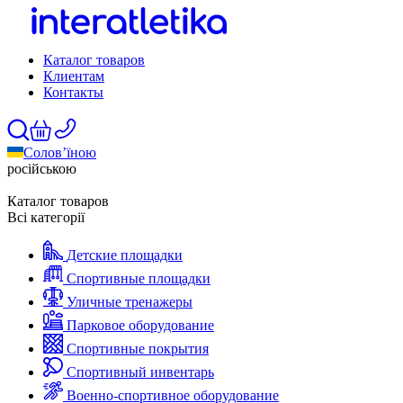
Каталог товаров
Клиентам
Контакты
Солов’їною
російською
Каталог товаров
Всі категорії
Детские площадки
Спортивные площадки
Уличные тренажеры
Парковое оборудование
Спортивные покрытия
Спортивный инвентарь
Военно-спортивное оборудование