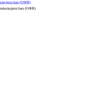
валидностью (ОФВ)
 инвалидностью (ОФВ)