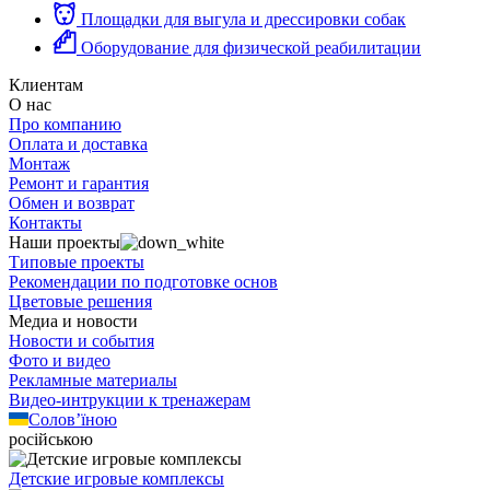
Площадки для выгула и дрессировки собак
Оборудование для физической реабилитации
Клиентам
О нас
Про компанию
Оплата и доставка
Монтаж
Ремонт и гарантия
Обмен и возврат
Контакты
Наши проекты
Типовые проекты
Рекомендации по подготовке основ
Цветовые решения
Медиа и новости
Новости и события
Фото и видео
Рекламные материалы
Видео-интрукции к тренажерам
Солов’їною
російською
Детские игровые комплексы